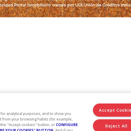
acidad Portal inmobiliario creado por UCI Unión de Créditos Inmob
Accept Cooki
 for analytical purposes, and to show you
d from your browsing habits (for example,
g the "Accept cookies" button, or
CONFIGURE
Reject All
GURE YOUR COOKIES" BUTTON.
And if you