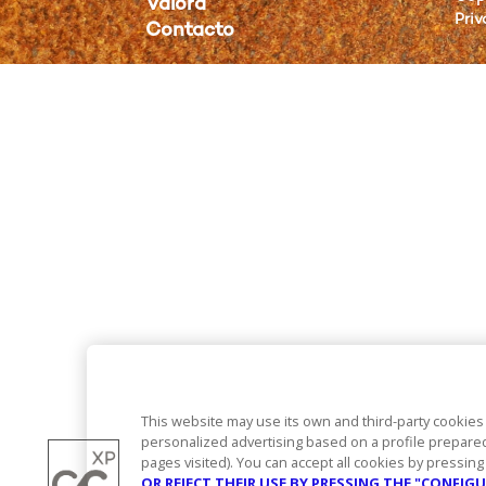
Valora
Priv
Contacto
This website may use its own and third-party cookies
personalized advertising based on a profile prepare
pages visited). You can accept all cookies by pressin
OR REJECT THEIR USE BY PRESSING THE "CONFI