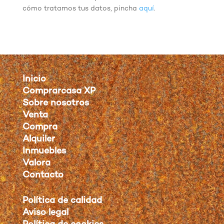
cómo tratamos tus datos, pincha
aquí
.
Inicio
Comprarcasa XP
Sobre nosotros
Venta
Compra
Alquiler
Inmuebles
Valora
Contacto
Política de calidad
Aviso legal