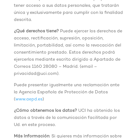
tener acceso a sus datos personales, que tratarán
única y exclusivamente para cumplir con la finalidad
descrita.
¿Qué derechos tiene?
Puede ejercer los derechos de
acceso, rectificación, supresión, oposición,
limitación, portabilidad, así como la revocación del
consentimiento prestado. Estos derechos podrá
ejercerlos mediante escrito dirigido a Apartado de
Correos 1160 28080 – Madrid. (email –
privacidad@uci.com).
Puede presentar igualmente una reclamación ante
la Agencia Española de Protección de Datos
(
www.aepd.es
)
¿Cómo obtenemos los datos?
UCI ha obtenido los
datos a través de la comunicación facilitada por
Ud. en este proceso.
Más Información
: Si quieres más información sobre